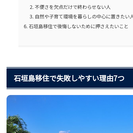
不便さを欠点だけで終わらせない人
自然や子育て環境を暮らしの中心に置きたい
石垣島移住で後悔しないために押さえたいこと
石垣島移住で失敗しやすい理由7つ