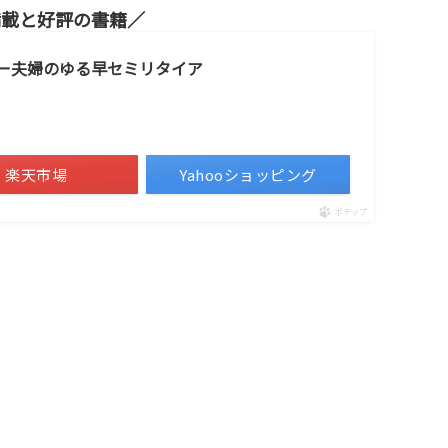
満載と好評の書籍
サー夫婦のゆる早セミリタイア
楽天市場
Yahooショッピング
ポチップ