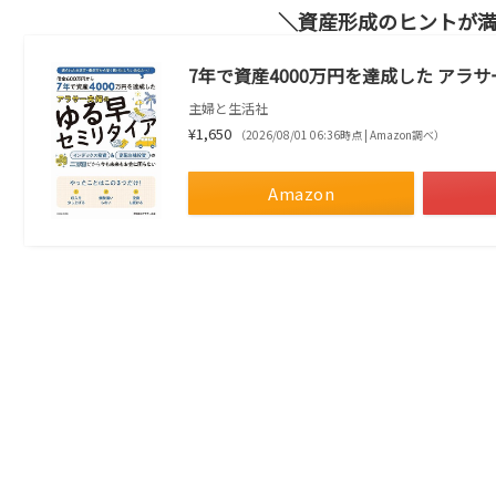
資産形成のヒントが
7年で資産4000万円を達成した アラ
主婦と生活社
¥1,650
（2026/08/01 06:36時点 | Amazon調べ）
Amazon