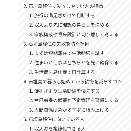
石垣島移住で失敗しやすい人の特徴
旅行の満足感だけで判断する
収入より先に理想の暮らしを決める
家族構成や将来設計と切り離して考える
石垣島移住の失敗を防ぐ準備
まずは短期滞在で生活動線を試す
住まいと仕事はどちらかを先に確保する
生活費を島仕様で再計算する
石垣島で暮らし始めてから後悔を減らすコツ
便利さより生活動線を優先する
台風前提の備蓄と予定管理を習慣にする
人間関係は急がず丁寧に積み上げる
石垣島移住に向いている人
収入源を複線化できる人