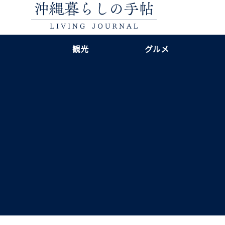
観光
グルメ