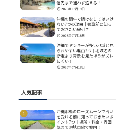
信先まで迷わず追える！
2026年07月19日
沖縄の闘牛で賭けをしてはいけ
ない7つの理由｜観戦前に知っ
ておきたい線引き
2026年07月18日
沖縄でヤンキーが多い地域と見
られやすい理由7つ｜地域名の
断定より背景を見たほうがズレ
にくい！
2026年07月18日
人気記事
沖縄那覇のローズムーンで占い
を受ける前に知っておきたいポ
イント7つ｜場所・料金・雰囲
気まで現地目線で案内！