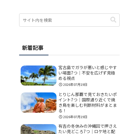
新着記事
宮古島でガラが悪いと感じやす
い場面7つ｜不安を広げず見極
める視点
2026年07月19日
とりじん那覇で見ておきたいポ
イント7つ｜国際通り近くで焼
き鳥を楽しむ判断材料がまとま
る！
2026年07月19日
有吉の冬休みの沖縄回で押さえ
たい見どころ7つ｜ロケ地と配