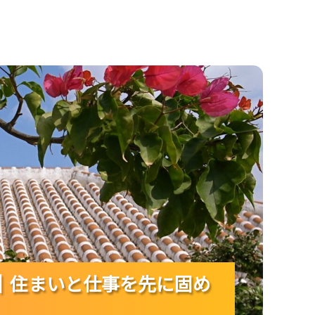
いと仕事を先に固めるのが近道！
｜住まいと仕事を先に固め
｜住まいと仕事を先に固め
｜住まいと仕事を先に固め