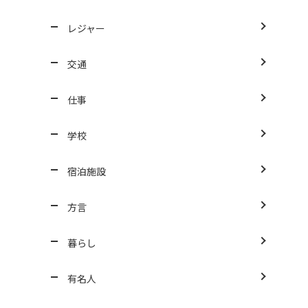
レジャー
交通
仕事
学校
宿泊施設
方言
暮らし
有名人