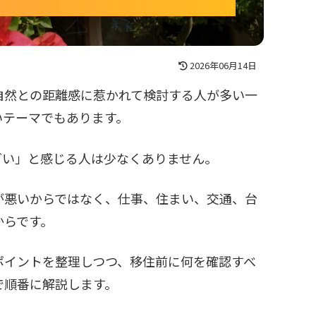
2026年06月14日
自然との距離感に惹かれて検討する人が多い一
いテーマでもあります。
どい」と感じる人は少なくありません。
が悪いからではなく、仕事、住まい、交通、台
からです。
ポイントを整理しつつ、移住前に何を確認すべ
で順番に解説します。