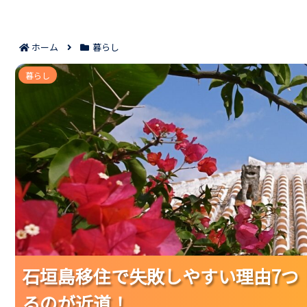
ホーム
暮らし
石垣島移住で失敗しやすい理由7つ｜住ま
暮らし
石垣島移住で失敗しやすい理由7つ
石垣島移住で失敗しやすい理由7つ
石垣島移住で失敗しやすい理由7つ
るのが近道！
るのが近道！
るのが近道！