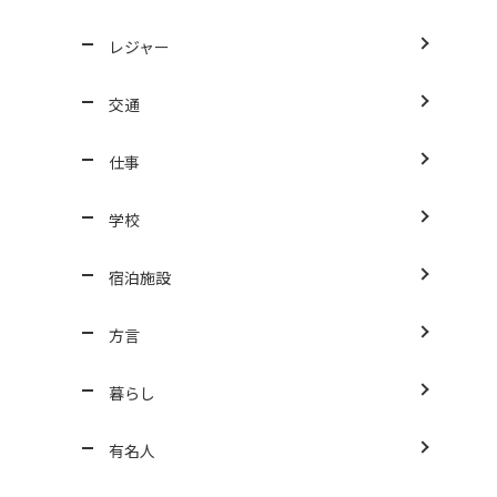
レジャー
交通
仕事
学校
宿泊施設
方言
暮らし
有名人