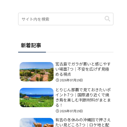
新着記事
宮古島でガラが悪いと感じやす
い場面7つ｜不安を広げず見極
める視点
2026年07月19日
とりじん那覇で見ておきたいポ
イント7つ｜国際通り近くで焼
き鳥を楽しむ判断材料がまとま
る！
2026年07月19日
有吉の冬休みの沖縄回で押さえ
たい見どころ7つ｜ロケ地と配