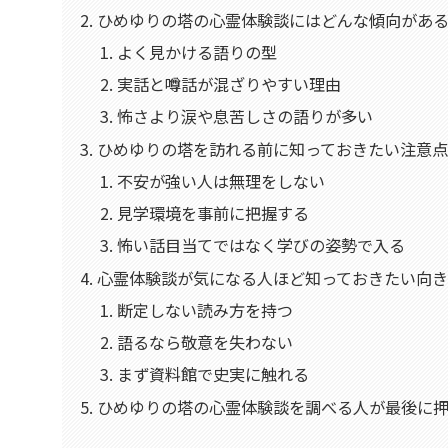
ひめゆりの塔の心霊体験談にはどんな傾向があ
よく見かける語りの型
実話と噂話が混ざりやすい理由
怖さより涙や息苦しさの語りが多い
ひめゆりの塔を訪れる前に知っておきたい注意
不安が強い人は無理をしない
見学環境を事前に把握する
怖い話目当てではなく学びの姿勢で入る
心霊体験談が気になる人ほど知っておきたい向
断定しない読み方を持つ
語るなら敬意を失わない
まず資料館で史実に触れる
ひめゆりの塔の心霊体験談を調べる人が最後に