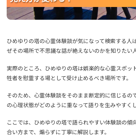
ひめゆりの塔の心霊体験談が気になって検索する人
ぜその場所で不思議な話が絶えないのかを知りたい
実際のところ、ひめゆりの塔は娯楽的な心霊スポッ
牲者を慰霊する場として受け止めるべき場所です。
そのため、心霊体験談をそのまま断定的に信じるの
の心理状態がどのように重なって語りを生みやすく
ここでは、ひめゆりの塔で語られやすい体験談の傾
合い方まで、煽らずに丁寧に解説します。