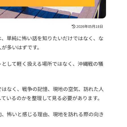
2026年05月18日
は、単純に怖い話を知りたいだけではなく、な
人が多いはずです。
トとして軽く扱える場所ではなく、沖縄戦の犠
ではなく、戦争の記憶、現地の空気、訪れた人
しているのかを整理して見る必要があります。
向、怖いと感じる理由、現地を訪れる際の向き