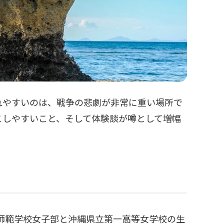
れやすいのは、戦争の悲劇が非常に重い場所で
こしやすいこと、そして体験談が噂として増幅
縄師範学校女子部と沖縄県立第一高等女学校の生