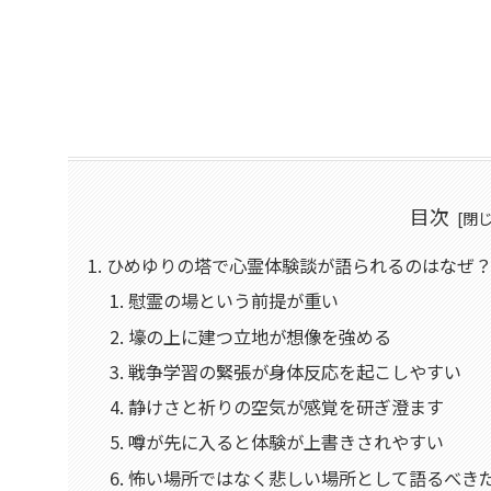
目次
ひめゆりの塔で心霊体験談が語られるのはなぜ
慰霊の場という前提が重い
壕の上に建つ立地が想像を強める
戦争学習の緊張が身体反応を起こしやすい
静けさと祈りの空気が感覚を研ぎ澄ます
噂が先に入ると体験が上書きされやすい
怖い場所ではなく悲しい場所として語るべき