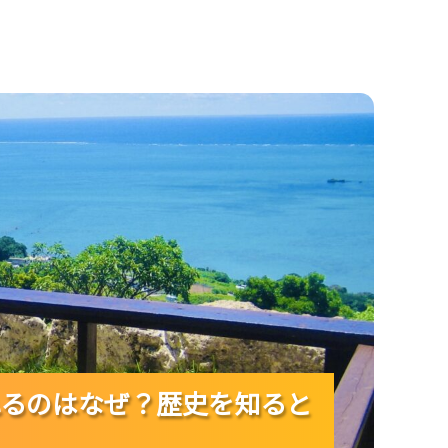
ぜ？歴史を知ると見え方が変わる！
るのはなぜ？歴史を知ると
るのはなぜ？歴史を知ると
るのはなぜ？歴史を知ると