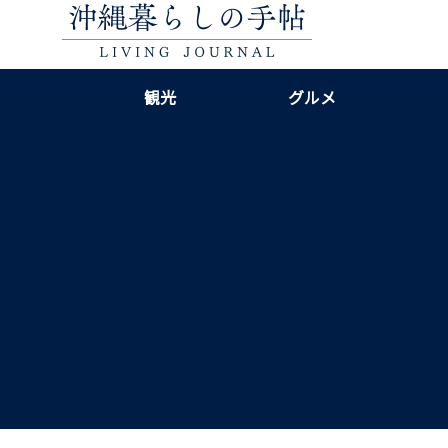
観光
グルメ