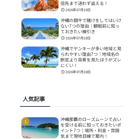
信先まで迷わず追える！
2026年07月19日
沖縄の闘牛で賭けをしてはいけ
ない7つの理由｜観戦前に知っ
ておきたい線引き
2026年07月18日
沖縄でヤンキーが多い地域と見
られやすい理由7つ｜地域名の
断定より背景を見たほうがズレ
にくい！
2026年07月18日
人気記事
沖縄那覇のローズムーンで占い
を受ける前に知っておきたいポ
イント7つ｜場所・料金・雰囲
気まで現地目線で案内！