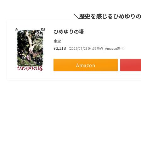
歴史を感じるひめゆり
ひめゆりの塔
東宝
¥2,118
（2026/07/28 04:35時点 | Amazon調べ）
Amazon