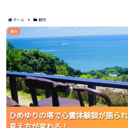
ホーム
観光
ひめゆりの塔で心霊体験談が語られるのはな
観光
ひめゆりの塔で心霊体験談が語られ
ひめゆりの塔で心霊体験談が語られ
ひめゆりの塔で心霊体験談が語られ
見え方が変わる！
見え方が変わる！
見え方が変わる！