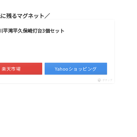
元に残るマグネット
川平湾平久保崎灯台3個セット
楽天市場
Yahooショッピング
ポチップ