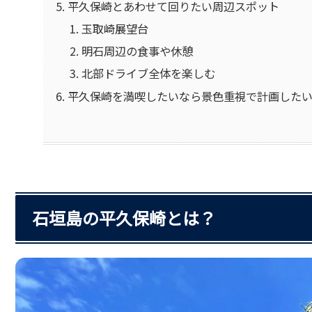
平久保崎とあわせて回りたい周辺スポット
玉取崎展望台
明石周辺の食事や休憩
北部ドライブ全体を楽しむ
平久保崎を満喫したいなら景色重視で計画した
石垣島の平久保崎とは？