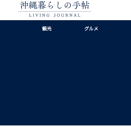
観光
グルメ