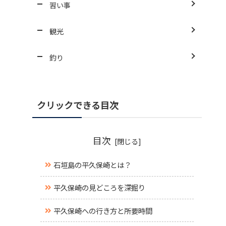
習い事
観光
釣り
クリックできる目次
目次
石垣島の平久保崎とは？
平久保崎の見どころを深掘り
平久保崎への行き方と所要時間