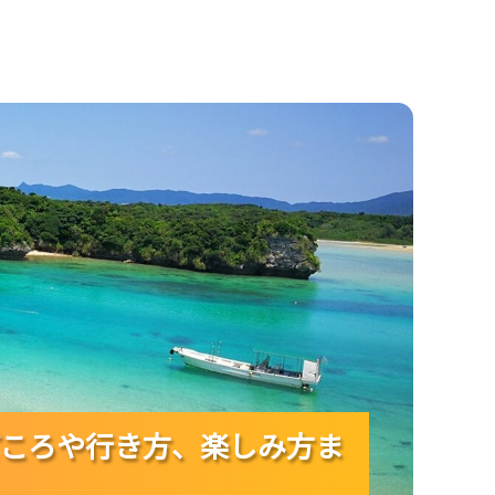
や行き方、楽しみ方までわかる！
ころや行き方、楽しみ方ま
ころや行き方、楽しみ方ま
ころや行き方、楽しみ方ま