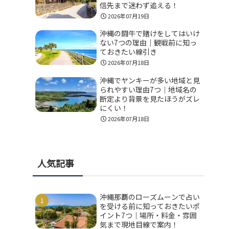
信先まで迷わず追える！
2026年07月19日
沖縄の闘牛で賭けをしてはいけ
ない7つの理由｜観戦前に知っ
ておきたい線引き
2026年07月18日
沖縄でヤンキーが多い地域と見
られやすい理由7つ｜地域名の
断定より背景を見たほうがズレ
にくい！
2026年07月18日
人気記事
沖縄那覇のローズムーンで占い
を受ける前に知っておきたいポ
イント7つ｜場所・料金・雰囲
気まで現地目線で案内！