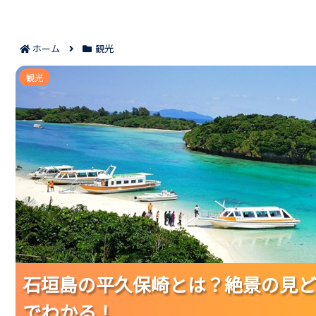
ホーム
観光
石垣島の平久保崎とは？絶景の見どころ
観光
石垣島の平久保崎とは？絶景の見ど
石垣島の平久保崎とは？絶景の見ど
石垣島の平久保崎とは？絶景の見ど
でわかる！
でわかる！
でわかる！