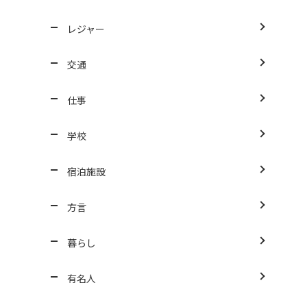
レジャー
交通
仕事
学校
宿泊施設
方言
暮らし
有名人