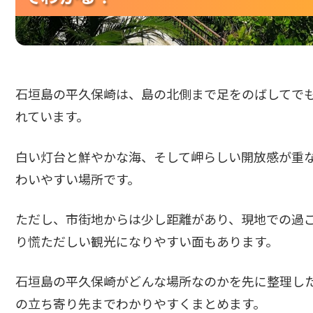
石垣島の平久保崎は、島の北側まで足をのばしてで
れています。
白い灯台と鮮やかな海、そして岬らしい開放感が重
わいやすい場所です。
ただし、市街地からは少し距離があり、現地での過
り慌ただしい観光になりやすい面もあります。
石垣島の平久保崎がどんな場所なのかを先に整理し
の立ち寄り先までわかりやすくまとめます。