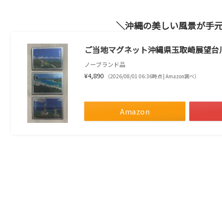
沖縄の美しい風景が手
ご当地マグネット沖縄県玉取崎展望台
ノーブランド品
¥4,890
（2026/08/01 06:36時点 | Amazon調べ）
Amazon