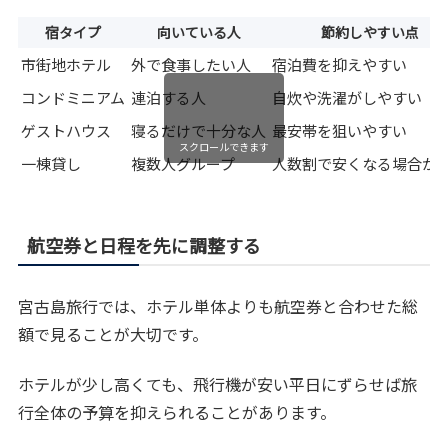
宿タイプ
向いている人
節約しやすい点
市街地ホテル
外で食事したい人
宿泊費を抑えやすい
コンドミニアム
連泊する人
自炊や洗濯がしやすい
ゲストハウス
寝るだけで十分な人
最安帯を狙いやすい
スクロールできます
一棟貸し
複数人グループ
人数割で安くなる場合が
航空券と日程を先に調整する
宮古島旅行では、ホテル単体よりも航空券と合わせた総
額で見ることが大切です。
ホテルが少し高くても、飛行機が安い平日にずらせば旅
行全体の予算を抑えられることがあります。