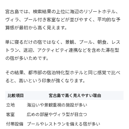
宮古島では、検索結果の上位に海辺のリゾートホテル、
ヴィラ、プール付き客室などが並びやすく、平均的な予
算感が最初から高く見えます。
単に寝るだけの宿ではなく、景観、プール、朝食、レス
トラン、送迎、アクティビティ連携などを含めた滞在型
の宿が多いためです。
その結果、都市部の宿泊特化型ホテルと同じ感覚で比べ
ると、高いという印象が強くなります。
比較項目
宮古島で高く見えやすい理由
立地
海沿いや景観重視の施設が多い
客室
広めの部屋やヴィラ型が目立つ
付帯設備
プールやレストランを備える宿が多い