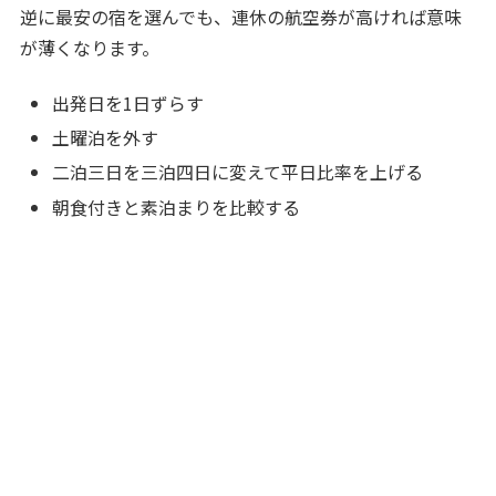
逆に最安の宿を選んでも、連休の航空券が高ければ意味
が薄くなります。
出発日を1日ずらす
土曜泊を外す
二泊三日を三泊四日に変えて平日比率を上げる
朝食付きと素泊まりを比較する