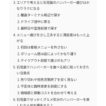
エリアで考えると石垣島のハンバーガー選びはか
なりラクになる
離島ターミナル周辺で探す
ドライブ途中に寄る
最終日や空港前後で探す
メニュー選びを少し工夫すると満足度はもっと上
がる
初回は看板メニューを外さない
ボリューム感は店によってかなり違う
テイクアウト前提で選ぶのもアリ
石垣島でハンバーガーを食べる前に知っておきた
い注意点
売り切れや完売次第終了を甘く見ない
不定休と臨時変更を前提にする
価格感と移動コストを合わせて考える
石垣島でせっかくグルメ気分のハンバーガーを楽
しむなら何を優先する？