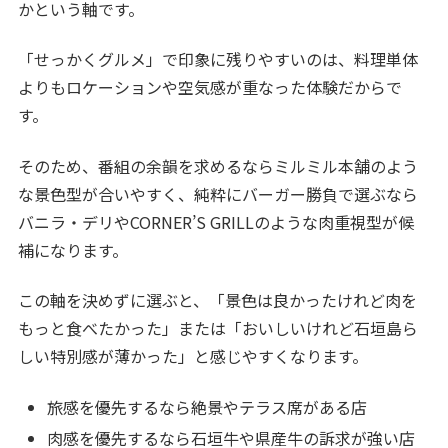
かという軸です。
「せっかくグルメ」で印象に残りやすいのは、料理単体
よりもロケーションや空気感が重なった体験だからで
す。
そのため、番組の余韻を求めるならミルミル本舗のよう
な景色型が合いやすく、純粋にバーガー勝負で選ぶなら
バニラ・デリやCORNER’S GRILLのような肉重視型が候
補になります。
この軸を決めずに選ぶと、「景色は良かったけれど肉を
もっと食べたかった」または「おいしいけれど石垣島ら
しい特別感が薄かった」と感じやすくなります。
旅感を優先するなら絶景やテラス席がある店
肉感を優先するなら石垣牛や県産牛の訴求が強い店