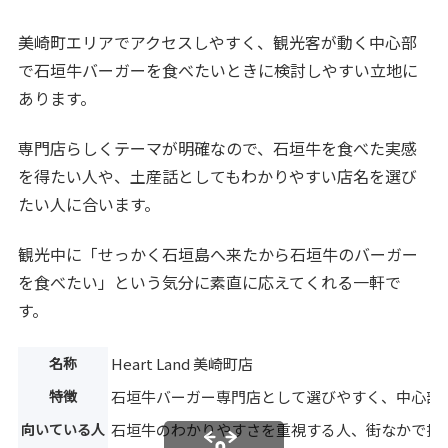
美崎町エリアでアクセスしやすく、観光客が動く中心部
で石垣牛バーガーを食べたいときに検討しやすい立地に
あります。
専門店らしくテーマが明確なので、石垣牛を食べた実感
を得たい人や、土産話としてもわかりやすい店名を選び
たい人に合います。
観光中に「せっかく石垣島へ来たから石垣牛のバーガー
を食べたい」という気分に素直に応えてくれる一軒で
す。
名称
Heart Land 美崎町店
特徴
石垣牛バーガー専門店として選びやすく、中心部
向いている人
石垣牛のわかりやすさを重視する人、街なかで探