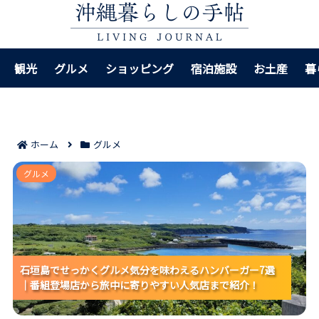
観光
グルメ
ショッピング
宿泊施設
お土産
暮
ホーム
グルメ
石垣島でせっかくグルメ気分を味わえるハンバーガー7
グルメ
選｜番組登場店から旅中に寄りやすい人気店まで紹
介！
石垣島でせっかくグルメ気分を味わえるハンバーガー7選
石垣島でせっかくグルメ気分を味わえるハンバーガー7選
石垣島でせっかくグルメ気分を味わえるハンバーガー7選
｜番組登場店から旅中に寄りやすい人気店まで紹介！
｜番組登場店から旅中に寄りやすい人気店まで紹介！
｜番組登場店から旅中に寄りやすい人気店まで紹介！