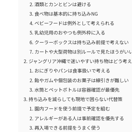
酒類とカンとビンは避ける
食べ物は基本的に持ち込みNG
ベビーフードは例外として考えられる
乳幼児用のおやつも例外枠に入る
クーラーボックスは持ち込み前提で考えない
カートや大型荷物は別ルールで見たほうがい
ジャングリア沖縄で迷いやすい持ち物はどう考
おにぎりやパンは食事扱いで考える
飴やガムや個包装のお菓子は線引きが難しい
水筒とペットボトルは容器確認が最優先
持ち込みを減らしても現地で困らない代替策
園内フードを使う前提で予定を組む
アレルギーがある人は事前確認を優先する
再入場できる前提をうまく使う