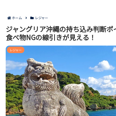
ホーム
レジャー
ジャングリア沖縄の持ち込み判断ポ
食べ物NGの線引きが見える！
レジャー