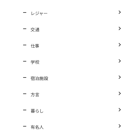
レジャー
交通
仕事
学校
宿泊施設
方言
暮らし
有名人