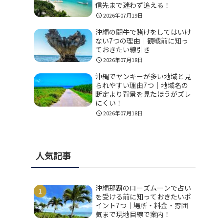
信先まで迷わず追える！
2026年07月19日
沖縄の闘牛で賭けをしてはいけ
ない7つの理由｜観戦前に知っ
ておきたい線引き
2026年07月18日
沖縄でヤンキーが多い地域と見
られやすい理由7つ｜地域名の
断定より背景を見たほうがズレ
にくい！
2026年07月18日
人気記事
沖縄那覇のローズムーンで占い
を受ける前に知っておきたいポ
イント7つ｜場所・料金・雰囲
気まで現地目線で案内！