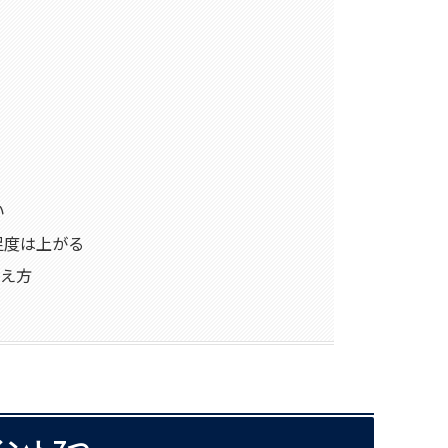
い
足度は上がる
考え方