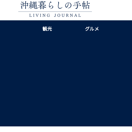
観光
グルメ