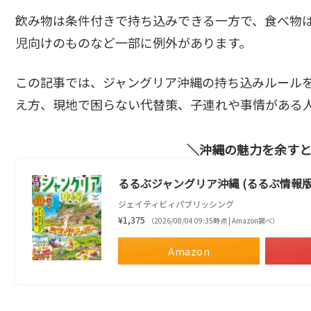
飲み物は条件付きで持ち込みできる一方で、食べ物
児向けのものなど一部に例外があります。
この記事では、ジャングリア沖縄の持ち込みルール
え方、現地で困らない代替策、子連れや事情がある
沖縄の魅力を余す
るるぶジャングリア沖縄 (るるぶ情報版
ジェイティビィパブリッシング
¥1,375
（2026/08/04 09:35時点 | Amazon調べ）
Amazon