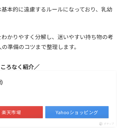
は基本的に遠慮するルールになっており、乳幼
をわかりやすく分解し、迷いやすい持ち物の考
人の準備のコツまで整理します。
ところなく紹介
)
楽天市場
Yahooショッピング
ポチップ