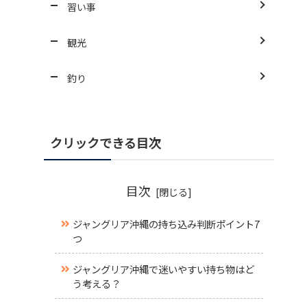
習い事
観光
釣り
クリックできる目次
目次
ジャングリア沖縄の持ち込み判断ポイント7
つ
ジャングリア沖縄で迷いやすい持ち物はど
う考える？