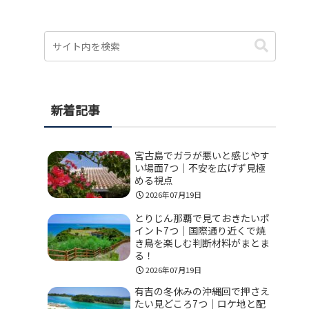
新着記事
宮古島でガラが悪いと感じやす
い場面7つ｜不安を広げず見極
める視点
2026年07月19日
とりじん那覇で見ておきたいポ
イント7つ｜国際通り近くで焼
き鳥を楽しむ判断材料がまとま
る！
2026年07月19日
有吉の冬休みの沖縄回で押さえ
たい見どころ7つ｜ロケ地と配