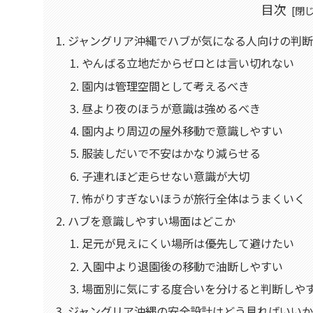
目次
ジャングリア沖縄でハブが気になる人向けの判断
やんばる立地だからゼロとは言い切れない
園内は管理空間として考えるべき
昼より夜のほうが意識は強めるべき
園内より周辺の屋外移動で意識しやすい
服装しだいで不安はかなり減らせる
子連れほど走らせない意識が大切
怖がりすぎないほうが旅行全体はうまくいく
ハブを意識しやすい場面はどこか
足元が見えにくい場所は優先して避けたい
入園中より退園後の移動で油断しやすい
場面別に気にする度合いを分けると判断しや
ジャングリア沖縄の安全設計はどう見ればいい