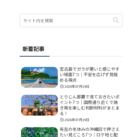
新着記事
宮古島でガラが悪いと感じやす
い場面7つ｜不安を広げず見極
める視点
2026年07月19日
とりじん那覇で見ておきたいポ
イント7つ｜国際通り近くで焼
き鳥を楽しむ判断材料がまとま
る！
2026年07月19日
有吉の冬休みの沖縄回で押さえ
たい見どころ7つ｜ロケ地と配