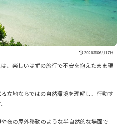
2026年06月17日
人は、楽しいはずの旅行で不安を抱えたまま現
ばる立地ならではの自然環境を理解し、行動す
す。
辺や夜の屋外移動のような半自然的な場面で