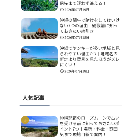
信先まで迷わず追える！
2026年07月19日
沖縄の闘牛で賭けをしてはいけ
ない7つの理由｜観戦前に知っ
ておきたい線引き
2026年07月18日
沖縄でヤンキーが多い地域と見
られやすい理由7つ｜地域名の
断定より背景を見たほうがズレ
にくい！
2026年07月18日
人気記事
沖縄那覇のローズムーンで占い
を受ける前に知っておきたいポ
イント7つ｜場所・料金・雰囲
気まで現地目線で案内！