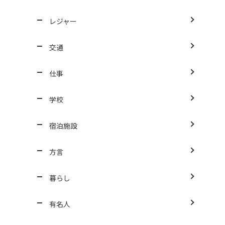
レジャー
交通
仕事
学校
宿泊施設
方言
暮らし
有名人