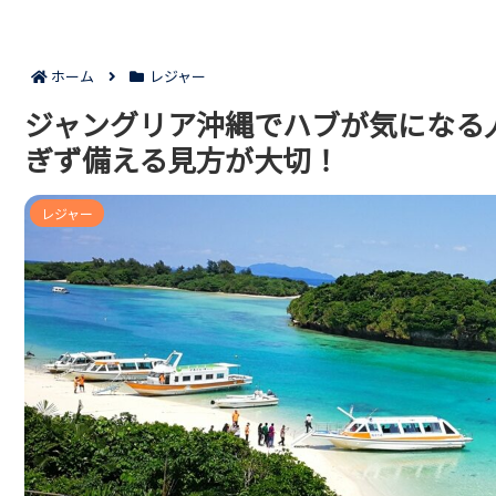
ホーム
レジャー
ジャングリア沖縄でハブが気になる
ぎず備える見方が大切！
レジャー