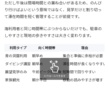
ただし午後は閉場時間との兼ね合いがあるため、のんび
り行けばよいという意味ではなく、見学だけと割り切っ
て滞在時間を短く管理することが前提です。
海利用者と同じ時間帯にぶつからないだけでも、駐車の
しやすさと現地の歩きやすさは大きく変わります。
利用タイプ
向く時間帯
理由
青の洞窟利用
朝早め
集合と準備に余裕が必要
ダイビング講習
朝早め
滞在時間が長くなりやすい
展望見学のみ
午前ピーク回避後
短時間で回りやすい
スクロールできます
家族観光
朝か平日
移動の読みやすさが増す