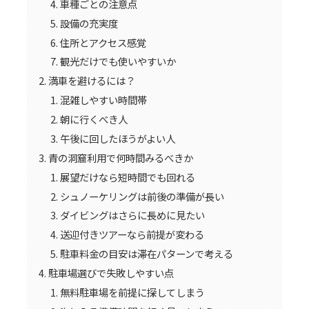
車種ごとの注意点
設備の充実度
住所とアクセス感覚
観光だけでも使いやすいか
満車を避けるには？
混雑しやすい時間帯
朝に行くべき人
午後に回したほうがよい人
青の洞窟利用で何時間みるべきか
展望だけなら短時間でも回れる
シュノーケリングは前後の準備が長い
ダイビングはさらに長めに見たい
送迎付きツアーなら前提が変わる
駐車料金の目安は滞在パターンで考える
駐車場選びで失敗しやすい点
無料駐車場を前提に探してしまう