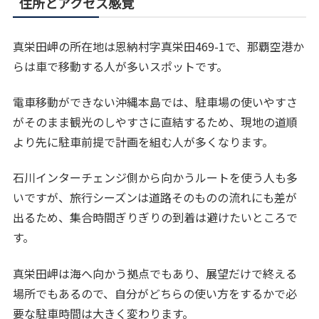
住所とアクセス感覚
真栄田岬の所在地は恩納村字真栄田469-1で、那覇空港か
らは車で移動する人が多いスポットです。
電車移動ができない沖縄本島では、駐車場の使いやすさ
がそのまま観光のしやすさに直結するため、現地の道順
より先に駐車前提で計画を組む人が多くなります。
石川インターチェンジ側から向かうルートを使う人も多
いですが、旅行シーズンは道路そのものの流れにも差が
出るため、集合時間ぎりぎりの到着は避けたいところで
す。
真栄田岬は海へ向かう拠点でもあり、展望だけで終える
場所でもあるので、自分がどちらの使い方をするかで必
要な駐車時間は大きく変わります。