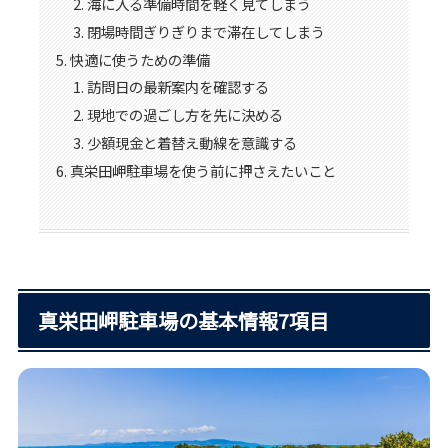
海に入る準備時間を軽く見てしまう
閉場時間ぎりぎりまで滞在してしまう
快適に使うための準備
訪問日の最新案内を確認する
現地での過ごし方を先に決める
少額現金と着替え動線を意識する
真栄田岬駐車場を使う前に押さえたいこと
真栄田岬駐車場の基本情報7項目