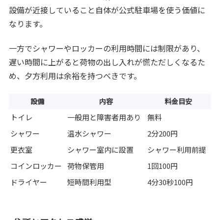
設備が近接していること自体が公式駐車場を使う価値に
なります。
一方でシャワーやロッカーの利用時間には制限があり、
遅い時間に上がると荷物の出し入れが慌ただしくなるた
め、夕方利用は余裕を持つべきです。
設備
内容
料金目安
トイレ
一般用と障害者用あり
無料
シャワー
温水シャワー
2分200円
更衣室
シャワー室内に設置
シャワー利用前提
コインロッカー
荷物保管用
1回100円
ドライヤー
短時間利用型
4分30秒100円