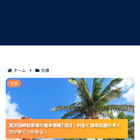
ホーム
交通
真栄田岬駐車場の基本情報7項目｜料金と満車回避の考
交通
え方が早くつかめる！
真栄田岬駐車場の基本情報7項目｜料金と満車回避の考え
真栄田岬駐車場の基本情報7項目｜料金と満車回避の考え
真栄田岬駐車場の基本情報7項目｜料金と満車回避の考え
方が早くつかめる！
方が早くつかめる！
方が早くつかめる！