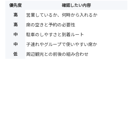
優先度
確認したい内容
高
営業しているか、何時から入れるか
高
席の空きと予約の必要性
中
駐車のしやすさと到着ルート
中
子連れやグループで使いやすい席か
低
周辺観光との前後の組み合わせ