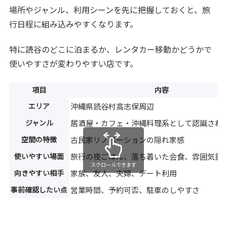
場所やジャンル、利用シーンを先に把握しておくと、旅
行日程に組み込みやすくなります。
特に読谷のどこに泊まるか、レンタカー移動かどうかで
使いやすさが変わりやすい店です。
項目
内容
エリア
沖縄県読谷村高志保周辺
ジャンル
居酒屋・カフェ・沖縄料理系として認識され
空間の特徴
古民家リノベーションの隠れ家感
使いやすい場面
旅行の夜ごはん、落ち着いた会食、雰囲気重
スクロールできます
向きやすい相手
家族、友人、夫婦、デート利用
事前確認したい点
営業時間、予約可否、駐車のしやすさ