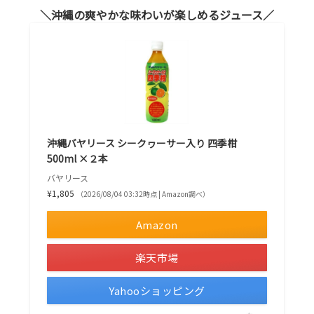
沖縄の爽やかな味わいが楽しめるジュース
沖縄バヤリース シークヮーサー入り 四季柑
500ml ×２本
バヤリース
¥1,805
（2026/08/04 03:32時点 | Amazon調べ）
Amazon
楽天市場
Yahooショッピング