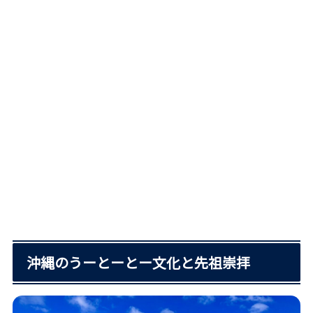
沖縄のうーとーとー文化と先祖崇拝