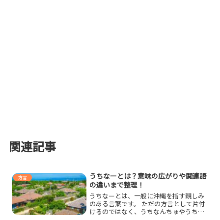
関連記事
うちなーとは？意味の広がりや関連語
方言
の違いまで整理！
うちなーとは、一般に沖縄を指す親しみ
のある言葉です。 ただの方言として片付
けるのではなく、うちなんちゅやうちな
ーぐち、しまくとぅばとの違いまで押さ