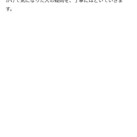
かけて気になった人の疑問を、丁寧にほどいていきま
す。