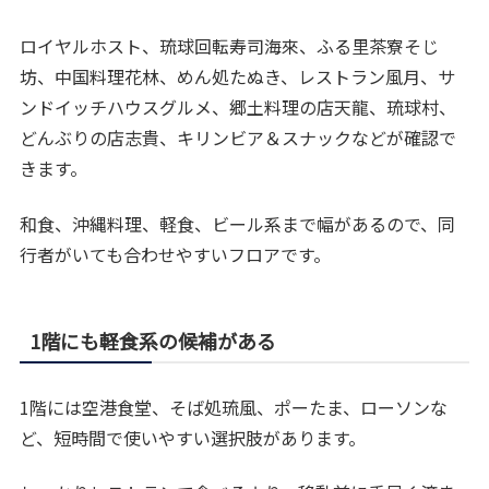
ロイヤルホスト、琉球回転寿司海來、ふる里茶寮そじ
坊、中国料理花林、めん処たぬき、レストラン風月、サ
ンドイッチハウスグルメ、郷土料理の店天龍、琉球村、
どんぶりの店志貴、キリンビア＆スナックなどが確認で
きます。
和食、沖縄料理、軽食、ビール系まで幅があるので、同
行者がいても合わせやすいフロアです。
1階にも軽食系の候補がある
1階には空港食堂、そば処琉風、ポーたま、ローソンな
ど、短時間で使いやすい選択肢があります。