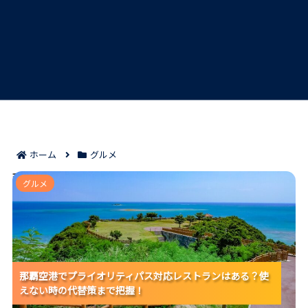
ホーム
グルメ
那覇空港でプライオリティパス対応レストランはある？
グルメ
使えない時の代替策まで把握！
那覇空港でプライオリティパス対応レストランはある？使
那覇空港でプライオリティパス対応レストランはある？使
那覇空港でプライオリティパス対応レストランはある？使
えない時の代替策まで把握！
えない時の代替策まで把握！
えない時の代替策まで把握！