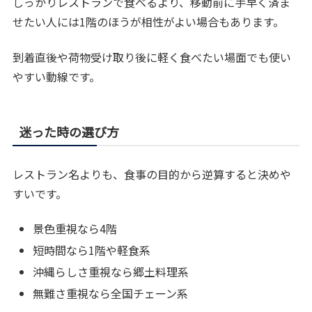
しっかりレストランで食べるより、移動前に手早く済ま
せたい人には1階のほうが相性がよい場合もあります。
到着直後や荷物受け取り後に軽く食べたい場面でも使い
やすい動線です。
迷った時の選び方
レストラン名よりも、食事の目的から逆算すると決めや
すいです。
景色重視なら4階
短時間なら1階や軽食系
沖縄らしさ重視なら郷土料理系
無難さ重視なら全国チェーン系