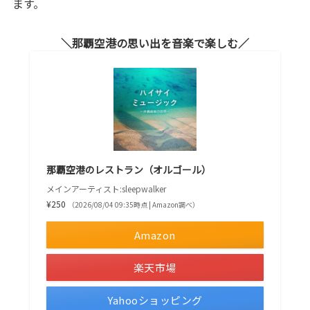
ます。
那覇空港の思い出を音楽で楽しむ
那覇空港のレストラン（オルゴール）
メインアーティスト:sleepwalker
¥250
（2026/08/04 09:35時点 | Amazon調べ）
Amazon
楽天市場
Yahooショッピング