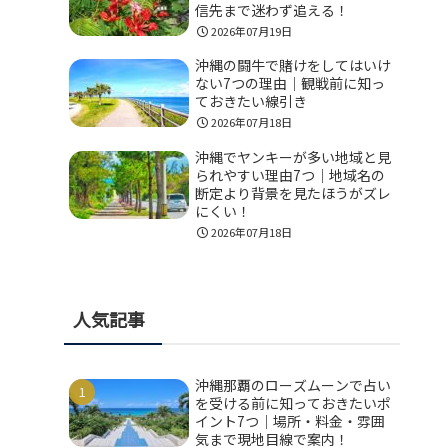
信先まで迷わず追える！
2026年07月19日
沖縄の闘牛で賭けをしてはいけ
ない7つの理由｜観戦前に知っ
ておきたい線引き
2026年07月18日
沖縄でヤンキーが多い地域と見
られやすい理由7つ｜地域名の
断定より背景を見たほうがズレ
にくい！
2026年07月18日
人気記事
沖縄那覇のローズムーンで占い
を受ける前に知っておきたいポ
イント7つ｜場所・料金・雰囲
気まで現地目線で案内！