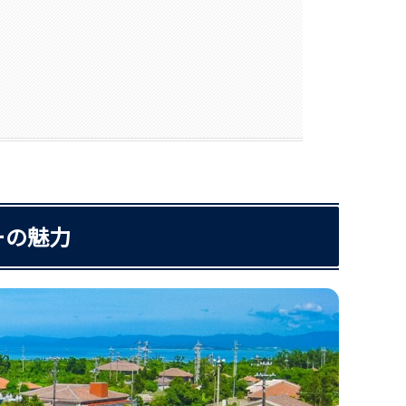
う
ーの魅力