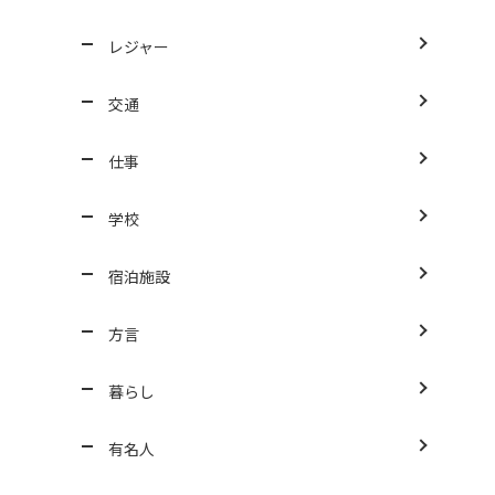
レジャー
交通
仕事
学校
宿泊施設
方言
暮らし
有名人