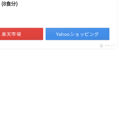
(8食分)
楽天市場
Yahooショッピング
ポチップ