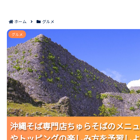
ホーム
グルメ
沖縄そば専門店ちゅらそばのメニューの魅力｜サイズ別
グルメ
沖縄そば専門店ちゅらそばのメニュ
沖縄そば専門店ちゅらそばのメニュ
沖縄そば専門店ちゅらそばのメニュ
やトッピングの楽しみ方を予習しよ
やトッピングの楽しみ方を予習しよ
やトッピングの楽しみ方を予習しよ