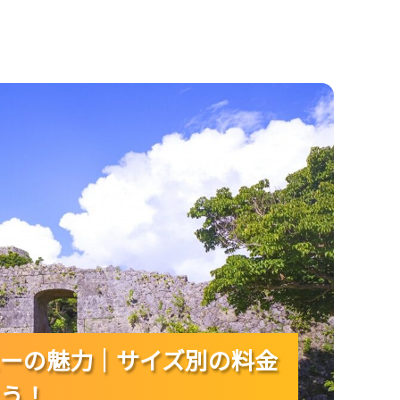
の料金やトッピングの楽しみ方を予習しよう！
ーの魅力｜サイズ別の料金
ーの魅力｜サイズ別の料金
ーの魅力｜サイズ別の料金
う！
う！
う！