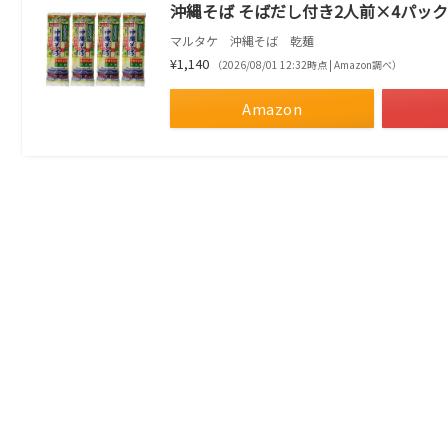
沖縄そば そばだし付き2人前×4パック 
マルタケ 沖縄そば 乾麺
¥1,140
（2026/08/01 12:32時点 | Amazon調べ）
Amazon