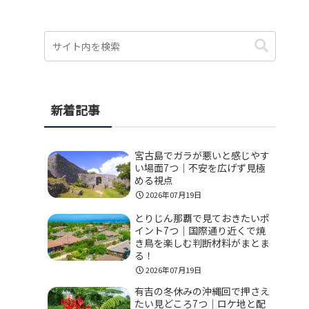
新着記事
宮古島でガラが悪いと感じやす
い場面7つ｜不安を広げず見極
める視点
2026年07月19日
とりじん那覇で見ておきたいポ
イント7つ｜国際通り近くで焼
き鳥を楽しむ判断材料がまとま
る！
2026年07月19日
有吉の冬休みの沖縄回で押さえ
たい見どころ7つ｜ロケ地と配