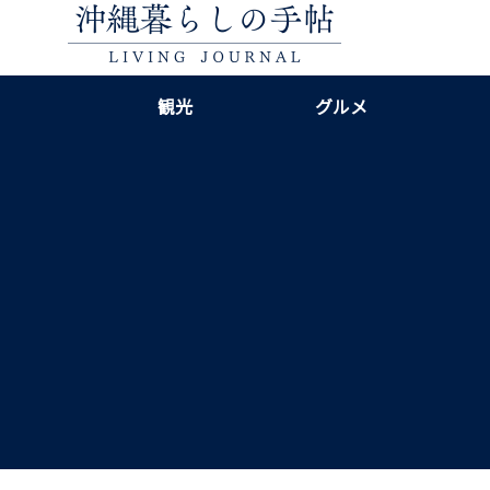
観光
グルメ