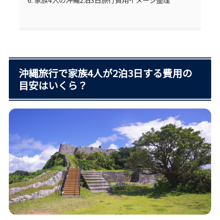
沖縄旅行で家族4人が2泊3日する費用の
目安はいくら？