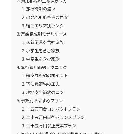
費用相場の主な決まり方
旅行時期の違い
出発地別航空券の目安
宿泊エリア別ランク
家族構成別モデルケース
未就学児を含む家族
小学生を含む家族
中高生を含む家族
旅行費用節約テクニック
航空券節約のポイント
宿泊費節約の工夫
現地支出節約のコツ
予算別おすすめプラン
十五万円台コンパクトプラン
二十五万円前後バランスプラン
三十五万円以上充実プラン
家族4人の沖縄2泊3日旅行費用イメージ整理