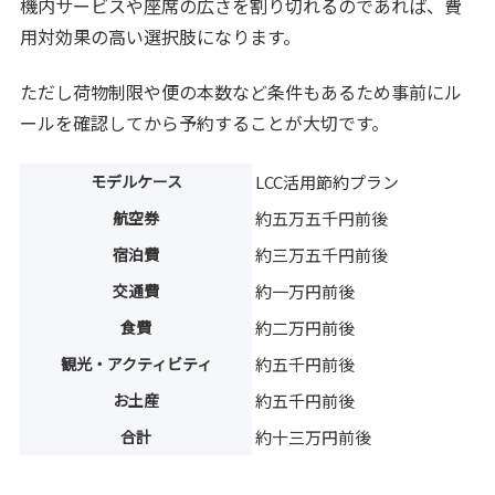
機内サービスや座席の広さを割り切れるのであれば、費
用対効果の高い選択肢になります。
ただし荷物制限や便の本数など条件もあるため事前にル
ールを確認してから予約することが大切です。
モデルケース
LCC活用節約プラン
航空券
約五万五千円前後
宿泊費
約三万五千円前後
交通費
約一万円前後
食費
約二万円前後
観光・アクティビティ
約五千円前後
お土産
約五千円前後
合計
約十三万円前後