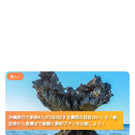
沖縄旅行で家族4人が2泊3日する費用の目安はいくら？
暮らし
航空券から食費まで総額と節約プランを比較しよう！
沖縄旅行で家族4人が2泊3日する費用の目安はいくら？航
沖縄旅行で家族4人が2泊3日する費用の目安はいくら？航
沖縄旅行で家族4人が2泊3日する費用の目安はいくら？航
空券から食費まで総額と節約プランを比較しよう！
空券から食費まで総額と節約プランを比較しよう！
空券から食費まで総額と節約プランを比較しよう！