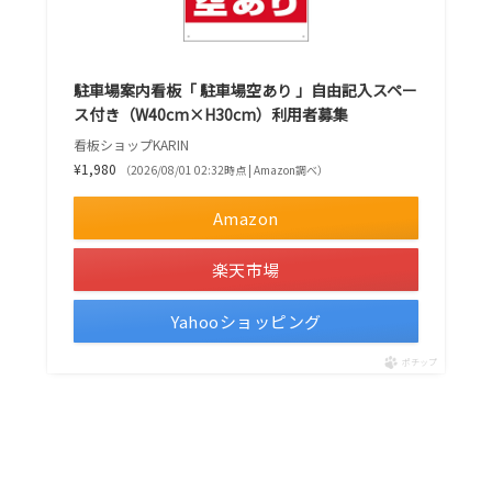
駐車場案内看板「 駐車場空あり 」自由記入スペー
ス付き（W40cm×H30cm）利用者募集
看板ショップKARIN
¥1,980
（2026/08/01 02:32時点 | Amazon調べ）
Amazon
楽天市場
Yahooショッピング
ポチップ