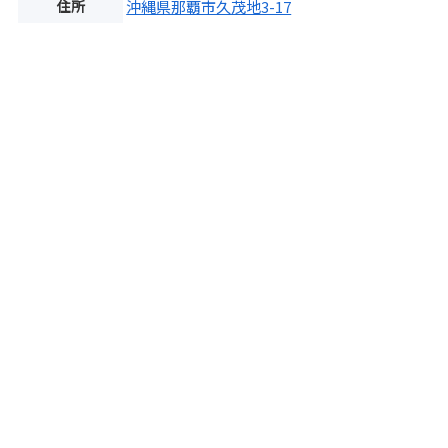
住所
沖縄県那覇市久茂地3-17