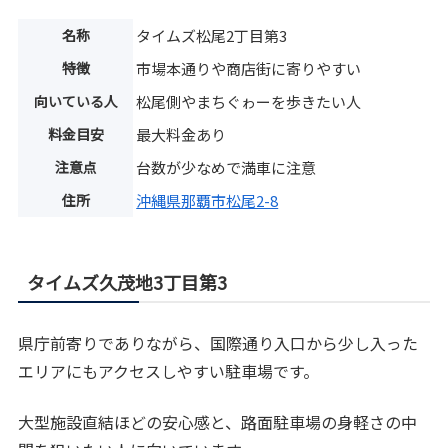
名称
タイムズ松尾2丁目第3
特徴
市場本通りや商店街に寄りやすい
向いている人
松尾側やまちぐゎーを歩きたい人
料金目安
最大料金あり
注意点
台数が少なめで満車に注意
住所
沖縄県那覇市松尾2-8
タイムズ久茂地3丁目第3
県庁前寄りでありながら、国際通り入口から少し入った
エリアにもアクセスしやすい駐車場です。
大型施設直結ほどの安心感と、路面駐車場の身軽さの中