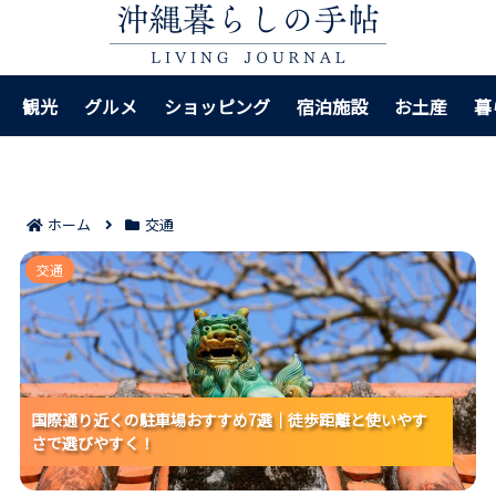
観光
グルメ
ショッピング
宿泊施設
お土産
暮
ホーム
交通
国際通り近くの駐車場おすすめ7選｜徒歩距離と使いや
交通
すさで選びやすく！
国際通り近くの駐車場おすすめ7選｜徒歩距離と使いやす
国際通り近くの駐車場おすすめ7選｜徒歩距離と使いやす
国際通り近くの駐車場おすすめ7選｜徒歩距離と使いやす
さで選びやすく！
さで選びやすく！
さで選びやすく！