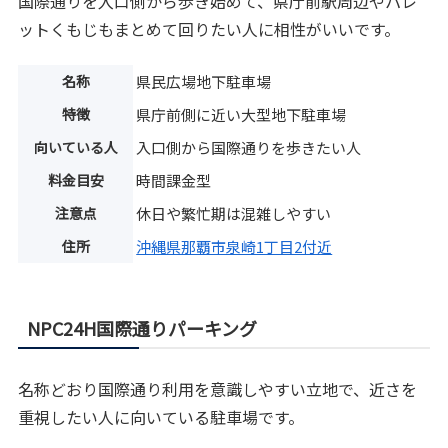
国際通りを入口側から歩き始めて、県庁前駅周辺やパレ
ットくもじもまとめて回りたい人に相性がいいです。
名称
県民広場地下駐車場
特徴
県庁前側に近い大型地下駐車場
向いている人
入口側から国際通りを歩きたい人
料金目安
時間課金型
注意点
休日や繁忙期は混雑しやすい
住所
沖縄県那覇市泉崎1丁目2付近
NPC24H国際通りパーキング
名称どおり国際通り利用を意識しやすい立地で、近さを
重視したい人に向いている駐車場です。