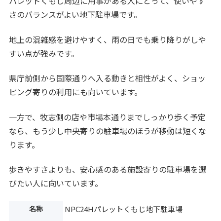
パレットくもじ周辺に用事がある人にとって、使いやす
さのバランスがよい地下駐車場です。
地上の混雑感を避けやすく、雨の日でも乗り降りがしや
すい点が強みです。
県庁前側から国際通りへ入る動きと相性がよく、ショッ
ピング寄りの利用にも向いています。
一方で、牧志側の店や市場本通りまでしっかり歩く予定
なら、もう少し中央寄りの駐車場のほうが移動は短くな
ります。
歩きやすさよりも、安心感のある施設寄りの駐車場を選
びたい人に向いています。
名称
NPC24Hパレットくもじ地下駐車場