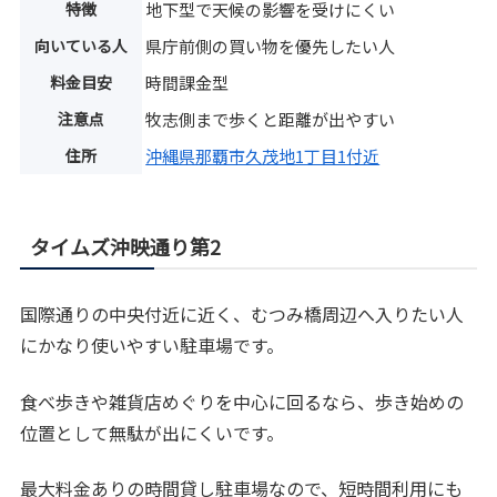
特徴
地下型で天候の影響を受けにくい
向いている人
県庁前側の買い物を優先したい人
料金目安
時間課金型
注意点
牧志側まで歩くと距離が出やすい
住所
沖縄県那覇市久茂地1丁目1付近
タイムズ沖映通り第2
国際通りの中央付近に近く、むつみ橋周辺へ入りたい人
にかなり使いやすい駐車場です。
食べ歩きや雑貨店めぐりを中心に回るなら、歩き始めの
位置として無駄が出にくいです。
最大料金ありの時間貸し駐車場なので、短時間利用にも