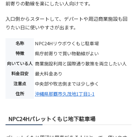
前寄りの動線を楽にしたい人向けです。
入口側からスタートして、デパートや周辺商業施設も回
りたい日に使いやすさが出ます。
名称
NPC24Hリウボウくもじ駐車場
特徴
県庁前寄りで買い物動線がよい
向いている人
商業施設利用と国際通り散策を両立したい人
料金目安
最大料金あり
注意点
中央部や牧志側までは少し歩く
住所
沖縄県那覇市久茂地1丁目1-1
NPC24Hパレットくもじ地下駐車場