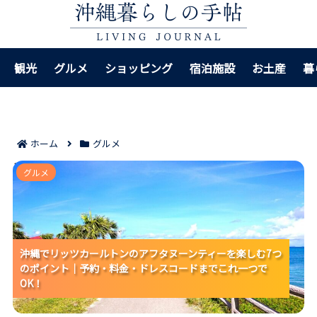
観光
グルメ
ショッピング
宿泊施設
お土産
暮
ホーム
グルメ
沖縄でリッツカールトンのアフタヌーンティーを楽しむ
グルメ
7つのポイント｜予約・料金・ドレスコードまでこれ一
つでOK！
沖縄でリッツカールトンのアフタヌーンティーを楽しむ7つ
沖縄でリッツカールトンのアフタヌーンティーを楽しむ7つ
沖縄でリッツカールトンのアフタヌーンティーを楽しむ7つ
のポイント｜予約・料金・ドレスコードまでこれ一つで
のポイント｜予約・料金・ドレスコードまでこれ一つで
のポイント｜予約・料金・ドレスコードまでこれ一つで
OK！
OK！
OK！