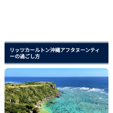
リッツカールトン沖縄アフタヌーンティ
ーの過ごし方