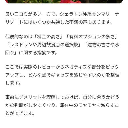
良い口コミが多い一方で、シェラトン沖縄サンマリーナ
リゾートにはいくつか共通した不満の声もあります。
代表的なのは「料金の高さ」「有料オプションの多さ」
「レストランや周辺飲食店の選択肢」「建物の古さや水
回り」に関する指摘です。
ここでは実際のレビューからネガティブな部分をピック
アップし、どんな点でギャップを感じやすいのかを整理
します。
事前にデメリットを理解しておけば、自分に合うかどう
かの判断がしやすくなり、滞在中のモヤモヤも減らすこ
とができます。