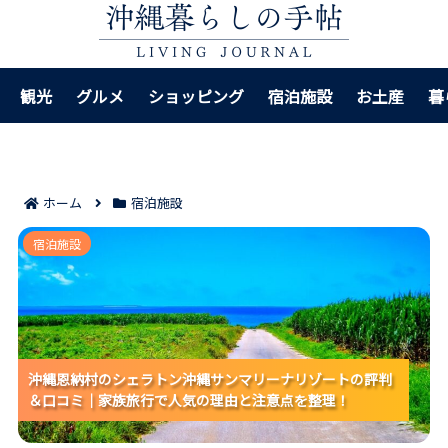
観光
グルメ
ショッピング
宿泊施設
お土産
暮
ホーム
宿泊施設
沖縄恩納村のシェラトン沖縄サンマリーナリゾートの
宿泊施設
評判＆口コミ｜家族旅行で人気の理由と注意点を整
理！
沖縄恩納村のシェラトン沖縄サンマリーナリゾートの評判
沖縄恩納村のシェラトン沖縄サンマリーナリゾートの評判
沖縄恩納村のシェラトン沖縄サンマリーナリゾートの評判
＆口コミ｜家族旅行で人気の理由と注意点を整理！
＆口コミ｜家族旅行で人気の理由と注意点を整理！
＆口コミ｜家族旅行で人気の理由と注意点を整理！