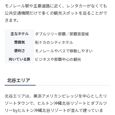
モノレール駅や主要道路に近く、レンタカーがなくても
公共交通機関だけで多くの観光スポットを巡ることがで
きます。
主なホテル
ダブルツリー那覇／那覇首里城
雰囲気
街ナカのシティホテル
便利さ
モノレールやバスで移動しやすい
向いている旅
ビジネスや那覇中心の観光
北谷エリア
北谷エリアは、美浜アメリカンビレッジを中心としたリ
ゾートタウンで、ヒルトン沖縄北谷リゾートとダブルツ
リーbyヒルトン沖縄北谷リゾートが並んで建っていま