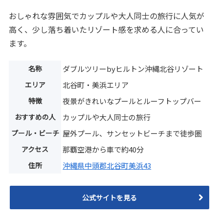
おしゃれな雰囲気でカップルや大人同士の旅行に人気が
高く、少し落ち着いたリゾート感を求める人に合ってい
ます。
名称
ダブルツリーbyヒルトン沖縄北谷リゾート
エリア
北谷町・美浜エリア
特徴
夜景がきれいなプールとルーフトップバー
おすすめの人
カップルや大人同士の旅行
プール・ビーチ
屋外プール、サンセットビーチまで徒歩圏
アクセス
那覇空港から車で約40分
住所
沖縄県中頭郡北谷町美浜43
公式サイトを見る