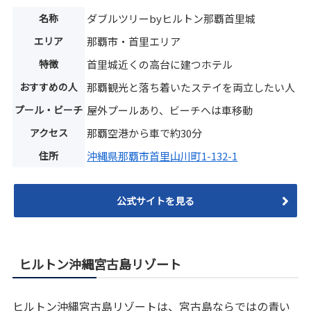
名称
ダブルツリーbyヒルトン那覇首里城
エリア
那覇市・首里エリア
特徴
首里城近くの高台に建つホテル
おすすめの人
那覇観光と落ち着いたステイを両立したい人
プール・ビーチ
屋外プールあり、ビーチへは車移動
アクセス
那覇空港から車で約30分
住所
沖縄県那覇市首里山川町1-132-1
公式サイトを見る
ヒルトン沖縄宮古島リゾート
ヒルトン沖縄宮古島リゾートは、宮古島ならではの青い