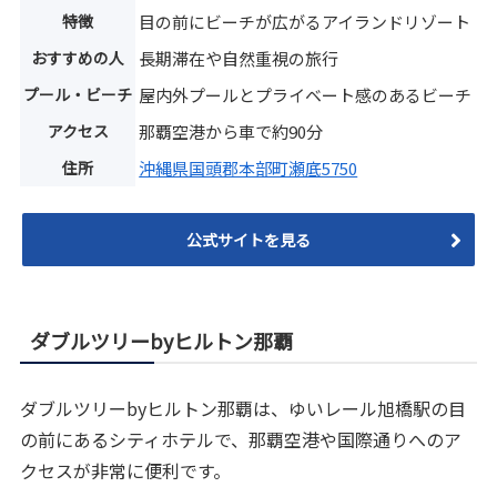
特徴
目の前にビーチが広がるアイランドリゾート
おすすめの人
長期滞在や自然重視の旅行
プール・ビーチ
屋内外プールとプライベート感のあるビーチ
アクセス
那覇空港から車で約90分
住所
沖縄県国頭郡本部町瀬底5750
公式サイトを見る
ダブルツリーbyヒルトン那覇
ダブルツリーbyヒルトン那覇は、ゆいレール旭橋駅の目
の前にあるシティホテルで、那覇空港や国際通りへのア
クセスが非常に便利です。