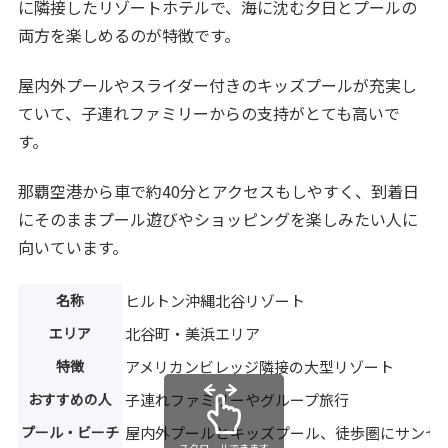
に隣接したリゾートホテルで、海に沈む夕日とプールの
両方を楽しめるのが特徴です。
屋内外プールやスライダー付きのキッズプールが充実し
ていて、子連れファミリーからの支持がとても高いで
す。
那覇空港から車で約40分とアクセスもしやすく、到着日
にそのままプール遊びやショッピングを楽しみたい人に
向いています。
名称
ヒルトン沖縄北谷リゾート
エリア
北谷町・美浜エリア
特徴
アメリカンビレッジ隣接の大型リゾート
おすすめの人
子連れファミリーやグループ旅行
プール・ビーチ
屋内外プールとキッズプール、徒歩圏にサンセ
スクロールできます