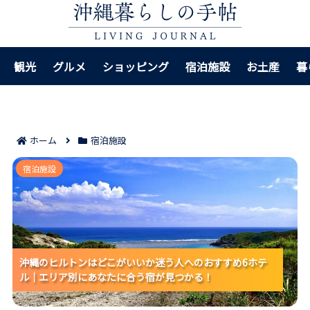
観光
グルメ
ショッピング
宿泊施設
お土産
暮
ホーム
宿泊施設
沖縄のヒルトンはどこがいいか迷う人へのおすすめ6ホ
宿泊施設
テル｜エリア別にあなたに合う宿が見つかる！
沖縄のヒルトンはどこがいいか迷う人へのおすすめ6ホテ
沖縄のヒルトンはどこがいいか迷う人へのおすすめ6ホテ
沖縄のヒルトンはどこがいいか迷う人へのおすすめ6ホテ
ル｜エリア別にあなたに合う宿が見つかる！
ル｜エリア別にあなたに合う宿が見つかる！
ル｜エリア別にあなたに合う宿が見つかる！