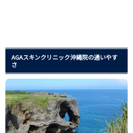
AGAスキンクリニック沖縄院の通いやす
さ