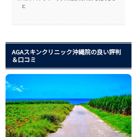
と
AGAスキンクリニック沖縄院の良い評判
＆口コミ