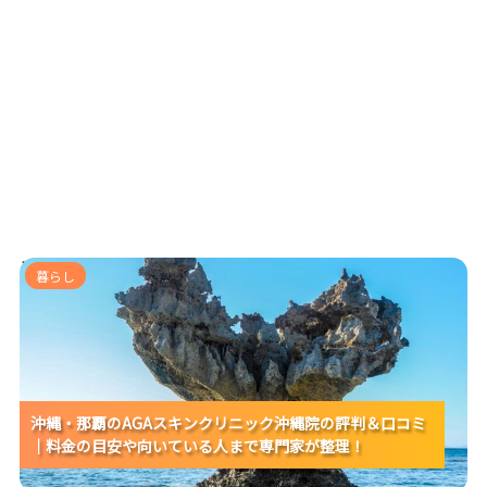
沖縄・那覇のAGAスキンクリニック沖縄院の評判＆口コ
暮らし
ミ｜料金の目安や向いている人まで専門家が整理！
沖縄・那覇のAGAスキンクリニック沖縄院の評判＆口コミ
沖縄・那覇のAGAスキンクリニック沖縄院の評判＆口コミ
沖縄・那覇のAGAスキンクリニック沖縄院の評判＆口コミ
｜料金の目安や向いている人まで専門家が整理！
｜料金の目安や向いている人まで専門家が整理！
｜料金の目安や向いている人まで専門家が整理！