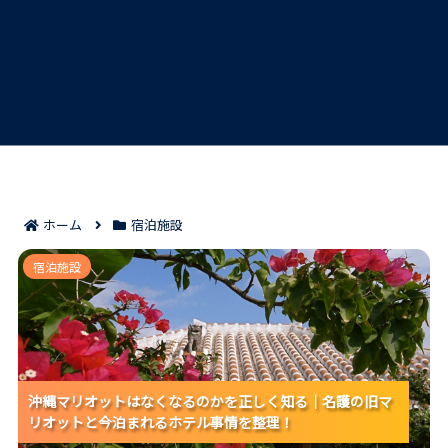
ホーム
宿泊施設
沖縄マリオットはなくなるのかを正しく知る｜名護の
宿泊施設
旧マリオットと今泊まれるホテル事情を整理！
沖縄マリオットはなくなるのかを正しく知る｜名護の旧マ
沖縄マリオットはなくなるのかを正しく知る｜名護の旧マ
沖縄マリオットはなくなるのかを正しく知る｜名護の旧マ
リオットと今泊まれるホテル事情を整理！
リオットと今泊まれるホテル事情を整理！
リオットと今泊まれるホテル事情を整理！