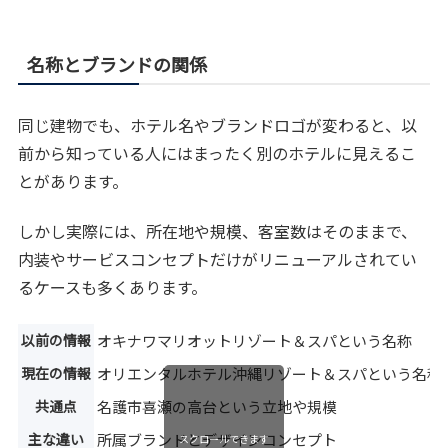
名称とブランドの関係
同じ建物でも、ホテル名やブランドロゴが変わると、以
前から知っている人にはまったく別のホテルに見えるこ
とがあります。
しかし実際には、所在地や規模、客室数はそのままで、
内装やサービスコンセプトだけがリニューアルされてい
るケースも多くあります。
以前の情報
オキナワマリオットリゾート＆スパという名称
現在の情報
オリエンタルホテル沖縄リゾート＆スパという名称
共通点
名護市喜瀬の高台という立地や規模
主な違い
所属ブランドとデザインコンセプト
スクロールできます