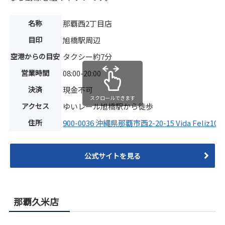
名称
那覇西2丁目店
目印
旭橋駅周辺
空港からの目安
タクシー約7分
営業時間
08:00-20:00
決済
現金不可
スクロールできます
アクセス
ゆいレール旭橋駅から徒歩
住所
900-0036 沖縄県那覇市西2-20-15 Vida Feliz101
公式サイトを見る
那覇久米店