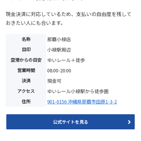
現金決済に対応しているため、支払いの自由度を残して
おきたい人にも合います。
名称
那覇小禄店
目印
小禄駅周辺
空港からの目安
ゆいレール＋徒歩
営業時間
08:00-20:00
決済
現金可
アクセス
ゆいレール小禄駅から徒歩圏
住所
901-0156 沖縄県那覇市田原1-3-2
公式サイトを見る