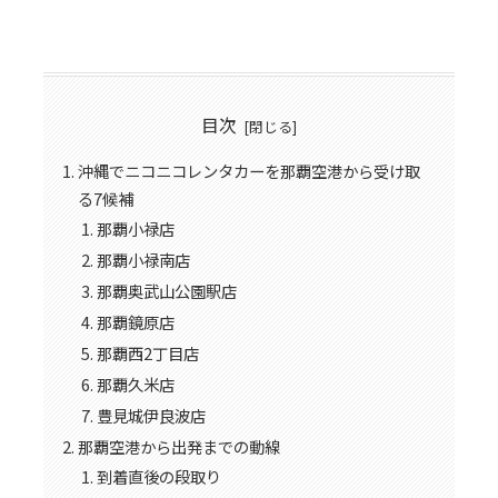
目次
沖縄でニコニコレンタカーを那覇空港から受け取
る7候補
那覇小禄店
那覇小禄南店
那覇奥武山公園駅店
那覇鏡原店
那覇西2丁目店
那覇久米店
豊見城伊良波店
那覇空港から出発までの動線
到着直後の段取り