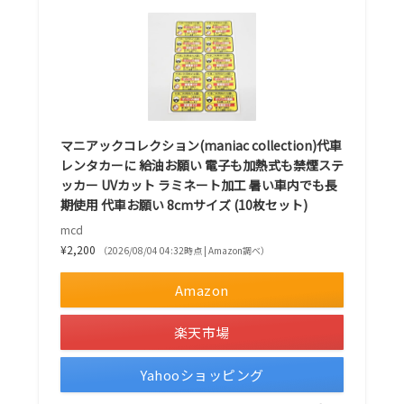
マニアックコレクション(maniac collection)代車
レンタカーに 給油お願い 電子も加熱式も禁煙ステ
ッカー UVカット ラミネート加工 暑い車内でも長
期使用 代車お願い 8cmサイズ (10枚セット)
mcd
¥2,200
（2026/08/04 04:32時点 | Amazon調べ）
Amazon
楽天市場
Yahooショッピング