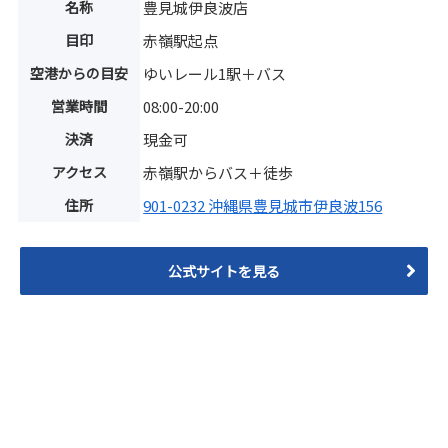
名称
豊見城伊良波店
目印
赤嶺駅起点
空港からの目安
ゆいレール1駅＋バス
営業時間
08:00-20:00
決済
現金可
アクセス
赤嶺駅からバス＋徒歩
住所
901-0232 沖縄県豊見城市伊良波156
公式サイトを見る