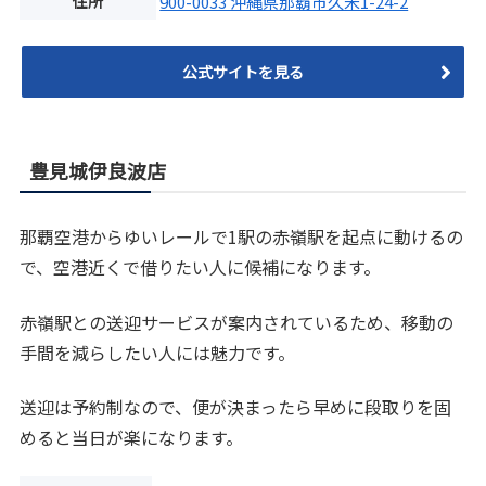
住所
900-0033 沖縄県那覇市久米1-24-2
公式サイトを見る
豊見城伊良波店
那覇空港からゆいレールで1駅の赤嶺駅を起点に動けるの
で、空港近くで借りたい人に候補になります。
赤嶺駅との送迎サービスが案内されているため、移動の
手間を減らしたい人には魅力です。
送迎は予約制なので、便が決まったら早めに段取りを固
めると当日が楽になります。