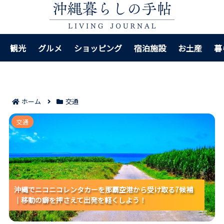
観光
グルメ
ショッピング
宿泊施設
お土産
暮
ホーム
交通
沖縄でニコニコレンタカーを那覇空港から受け取る7候
交通
補｜移動の癖を押さえて出発を軽くしよう！
沖縄でニコニコレンタカーを那覇空港から受け取る7候補
沖縄でニコニコレンタカーを那覇空港から受け取る7候補
沖縄でニコニコレンタカーを那覇空港から受け取る7候補
｜移動の癖を押さえて出発を軽くしよう！
｜移動の癖を押さえて出発を軽くしよう！
｜移動の癖を押さえて出発を軽くしよう！