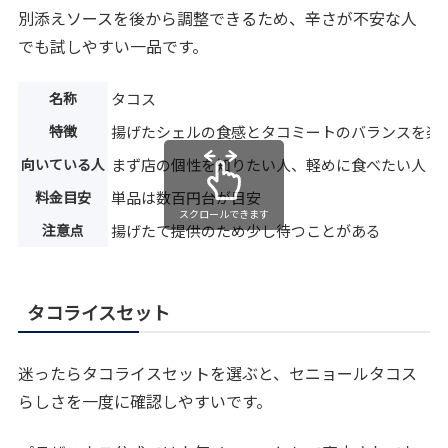
別添えソースを後から調整できるため、辛さが不安な人
でも試しやすい一品です。
名称
タコス
特徴
揚げたシェルの食感とタコミートのバランスを楽
向いている人
まず店の個性を知りたい人、軽めに食べたい人
料金目安
単品は数百円台が目安
スクロールできます
注意点
揚げたて提供のため少し待つことがある
タコライスセット
迷ったらタコライスセットを選ぶと、セニョールタコス
らしさを一度に確認しやすいです。