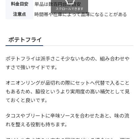
料金目安
単品は数百円台が目安
スクロールできます
注意点
時間帯や在庫によって品薄になることがある
ポテトフライ
ポテトフライは派手さこそ少ないものの、組み合わせや
すさで強いサイドです。
オニオンリングが品切れの際にセットへ代替で入ること
もあるため、脇役というより実用度の高い補欠として見
ておくと良いです。
タコスやブリートに辛味ソースを合わせたあと、味の流
れを整える役割も持ちます。