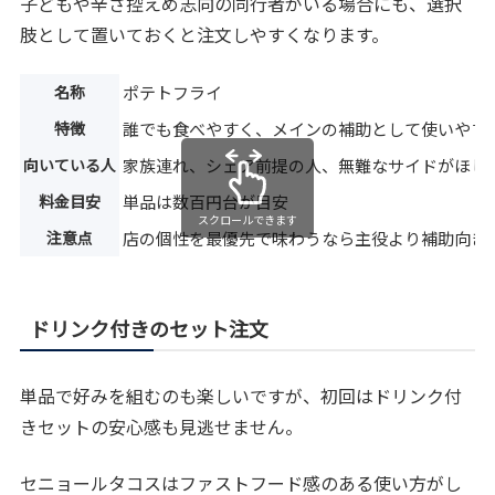
子どもや辛さ控えめ志向の同行者がいる場合にも、選択
肢として置いておくと注文しやすくなります。
名称
ポテトフライ
特徴
誰でも食べやすく、メインの補助として使いやす
向いている人
家族連れ、シェア前提の人、無難なサイドがほし
料金目安
単品は数百円台が目安
スクロールできます
注意点
店の個性を最優先で味わうなら主役より補助向き
ドリンク付きのセット注文
単品で好みを組むのも楽しいですが、初回はドリンク付
きセットの安心感も見逃せません。
セニョールタコスはファストフード感のある使い方がし