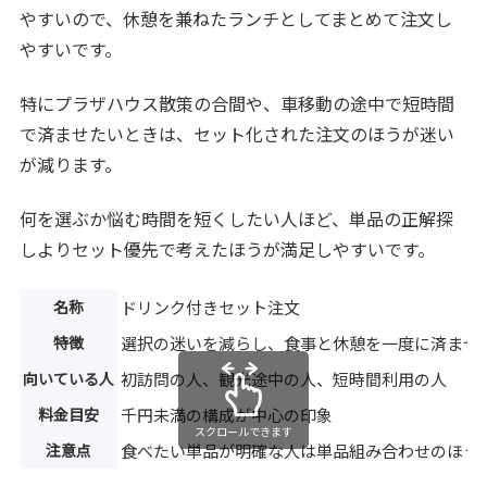
やすいので、休憩を兼ねたランチとしてまとめて注文し
やすいです。
特にプラザハウス散策の合間や、車移動の途中で短時間
で済ませたいときは、セット化された注文のほうが迷い
が減ります。
何を選ぶか悩む時間を短くしたい人ほど、単品の正解探
しよりセット優先で考えたほうが満足しやすいです。
名称
ドリンク付きセット注文
特徴
選択の迷いを減らし、食事と休憩を一度に済ませ
向いている人
初訪問の人、観光途中の人、短時間利用の人
料金目安
千円未満の構成が中心の印象
スクロールできます
注意点
食べたい単品が明確な人は単品組み合わせのほう