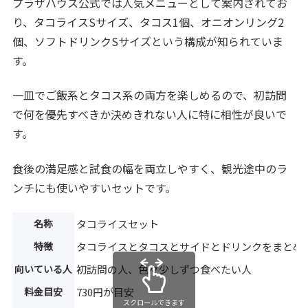
プラザハウス公式では人気メニューとして案内されてお
り、タコライスSサイズ、タコス1個、オニオンリング2
個、ソフトドリンクSサイズという構成が知られていま
す。
一皿でご飯系とタコス系の両方を楽しめるので、初訪問
で何を優先すべきか決めきれない人に特に相性が良いで
す。
食後の満足感と試食の幅を両立しやすく、観光途中のラ
ンチにも使いやすいセットです。
名称
タコライスセット
特徴
タコライスとタコスとサイドとドリンクをまとめ
向いている人
初訪問の人、色々少しずつ食べたい人
料金目安
730円が目安
スクロールできます