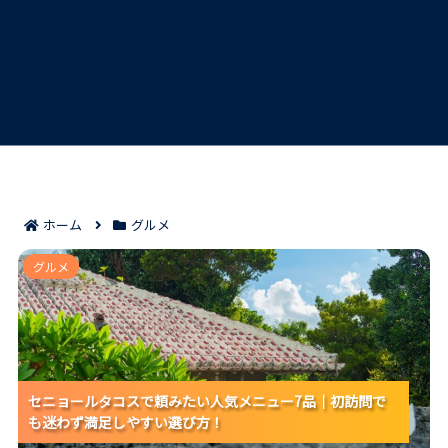
ホーム
グルメ
セニョールタコスで頼みたい人気メニュー7品｜初訪問
グルメ
でも迷わず満足しやすい選び方！
セニョールタコスで頼みたい人気メニュー7品｜初訪問で
セニョールタコスで頼みたい人気メニュー7品｜初訪問で
セニョールタコスで頼みたい人気メニュー7品｜初訪問で
も迷わず満足しやすい選び方！
も迷わず満足しやすい選び方！
も迷わず満足しやすい選び方！