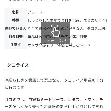
名称
ブリート
特徴
しっとりした生地で具材を包み、まとまりよく食
向いている人
片手で食べやすいものが好きな人、タコス以外も
料金目安
単品は数百円台から千円未満が目安
スクロールできます
注意点
サクサク感より一体感を楽しむメニュー
タコライス
沖縄らしさを意識して選ぶなら、タコライス単品も十分
に有力です。
口コミでは、自家製ミートソース、レタス、トマト、チ
ーズがしっかり乗った定番感のある仕上がりとして触れ