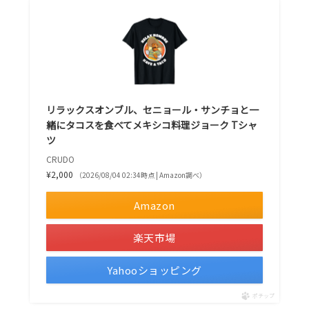
リラックスオンブル、セニョール・サンチョと一
緒にタコスを食べてメキシコ料理ジョーク Tシャ
ツ
CRUDO
¥2,000
（2026/08/04 02:34時点 | Amazon調べ）
Amazon
楽天市場
Yahooショッピング
ポチップ