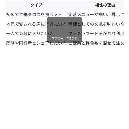
タイプ
相性の理由
初めて沖縄タコスを食べる人
定番メニューが揃い、外しにく
地元で愛される店に行きたい人
老舗としての文脈を味わいやす
一人で気軽に入りたい人
ファストフード感があり利用し
スクロールできます
家族や同行者とシェアしたい人
ご飯系と軽食系を混ぜて注文し