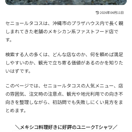
2026年04月11日
セニョールタコスは、沖縄市のプラザハウス内で長く親
しまれてきた老舗のメキシカン系ファストフード店で
す。
検索する人の多くは、どんな店なのか、何を頼めば満足
しやすいのか、観光で立ち寄る価値があるのかを知りた
いはずです。
このページでは、セニョールタコスの人気メニュー、店
の雰囲気、注文時の注意点、観光や地元利用での向き不
向きを整理しながら、初訪問でも失敗しにくい見方をま
とめます。
メキシコ料理好きに好評のユニークTシャツ